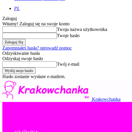
PL
Zaloguj
Witamy! Zaloguj się na swoje konto
Twoja nazwa użytkownika
Twoje hasło
Zapomniałeś hasła? sprowadź pomoc
Odzyskiwanie hasła
Odzyskaj swoje hasło
Twój e-mail
Hasło zostanie wysłane e-mailem.
Krakowchanka