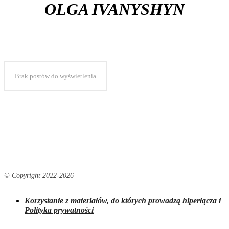
OLGA IVANYSHYN
Brak postów do wyświetlenia
© Copyright 2022-
2026
Korzystanie z materiałów, do których prowadzą hiperłącza i
Polityka prywatności