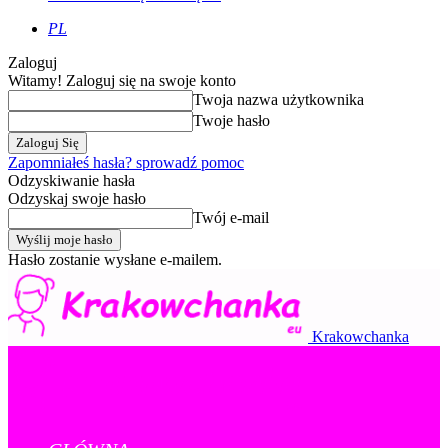
PL
Zaloguj
Witamy! Zaloguj się na swoje konto
Twoja nazwa użytkownika
Twoje hasło
Zapomniałeś hasła? sprowadź pomoc
Odzyskiwanie hasła
Odzyskaj swoje hasło
Twój e-mail
Hasło zostanie wysłane e-mailem.
Krakowchanka