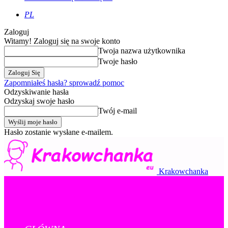
PL
Zaloguj
Witamy! Zaloguj się na swoje konto
Twoja nazwa użytkownika
Twoje hasło
Zapomniałeś hasła? sprowadź pomoc
Odzyskiwanie hasła
Odzyskaj swoje hasło
Twój e-mail
Hasło zostanie wysłane e-mailem.
Krakowchanka