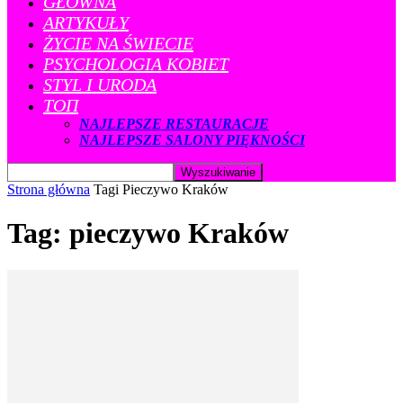
GŁÓWNA
ARTYKUŁY
ŻYCIE NA ŚWIECIE
PSYCHOLOGIA KOBIET
STYL I URODA
ТОП
NAJLEPSZE RESTAURACJE
NAJLEPSZE SALONY PIĘKNOŚCI
Strona główna
Tagi
Pieczywo Kraków
Tag: pieczywo Kraków