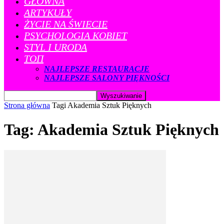
GŁÓWNA
ARTYKUŁY
ŻYCIE NA ŚWIECIE
PSYCHOLOGIA KOBIET
STYL I URODA
ТОП
NAJLEPSZE RESTAURACJE
NAJLEPSZE SALONY PIĘKNOŚCI
Strona główna
Tagi
Akademia Sztuk Pięknych
Tag: Akademia Sztuk Pięknych