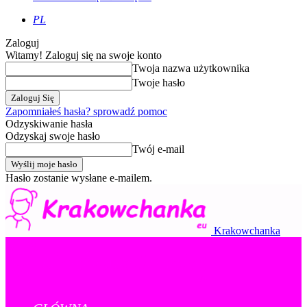
PL
Zaloguj
Witamy! Zaloguj się na swoje konto
Twoja nazwa użytkownika
Twoje hasło
Zapomniałeś hasła? sprowadź pomoc
Odzyskiwanie hasła
Odzyskaj swoje hasło
Twój e-mail
Hasło zostanie wysłane e-mailem.
Krakowchanka