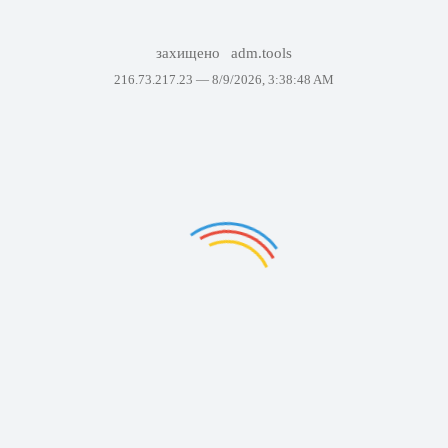
захищено
adm.tools
216.73.217.23 —
8/9/2026, 3:38:48 AM