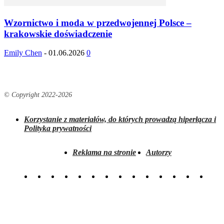
Wzornictwo i moda w przedwojennej Polsce –
krakowskie doświadczenie
Emily Chen
-
01.06.2026
0
© Copyright 2022-
2026
Korzystanie z materiałów, do których prowadzą hiperłącza i
Polityka prywatności
Reklama na stronie
Autorzy