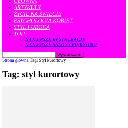
GŁÓWNA
ARTYKUŁY
ŻYCIE NA ŚWIECIE
PSYCHOLOGIA KOBIET
STYL I URODA
ТОП
NAJLEPSZE RESTAURACJE
NAJLEPSZE SALONY PIĘKNOŚCI
Strona główna
Tagi
Styl kurortowy
Tag: styl kurortowy