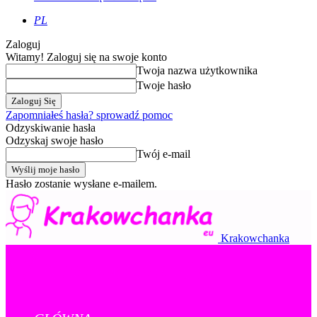
PL
Zaloguj
Witamy! Zaloguj się na swoje konto
Twoja nazwa użytkownika
Twoje hasło
Zapomniałeś hasła? sprowadź pomoc
Odzyskiwanie hasła
Odzyskaj swoje hasło
Twój e-mail
Hasło zostanie wysłane e-mailem.
Krakowchanka