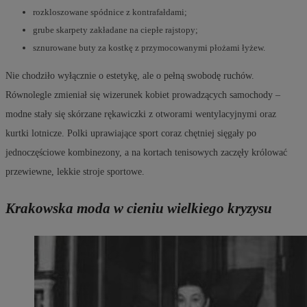
rozkloszowane spódnice z kontrafałdami;
grube skarpety zakładane na ciepłe rajstopy;
sznurowane buty za kostkę z przymocowanymi płożami łyżew.
Nie chodziło wyłącznie o estetykę, ale o pełną swobodę ruchów.
Równolegle zmieniał się wizerunek kobiet prowadzących samochody –
modne stały się skórzane rękawiczki z otworami wentylacyjnymi oraz
kurtki lotnicze. Polki uprawiające sport coraz chętniej sięgały po
jednoczęściowe kombinezony, a na kortach tenisowych zaczęły królować
przewiewne, lekkie stroje sportowe.
Krakowska moda w cieniu wielkiego kryzysu