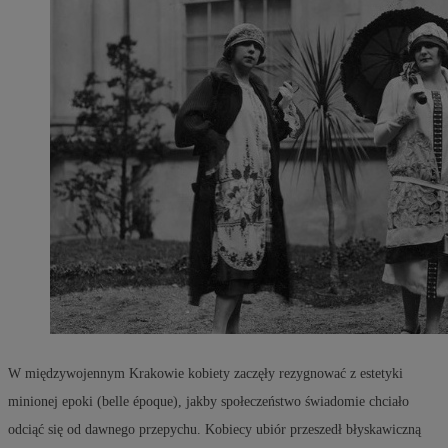
W międzywojennym Krakowie kobiety zaczęły rezygnować z estetyki
minionej epoki (belle époque), jakby społeczeństwo świadomie chciało
odciąć się od dawnego przepychu. Kobiecy ubiór przeszedł błyskawiczną