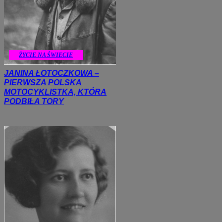
ŻYCIE NA ŚWIECIE
JANINA ŁOTOCZKOWA –
PIERWSZA POLSKA
MOTOCYKLISTKA, KTÓRA
PODBIŁA TORY