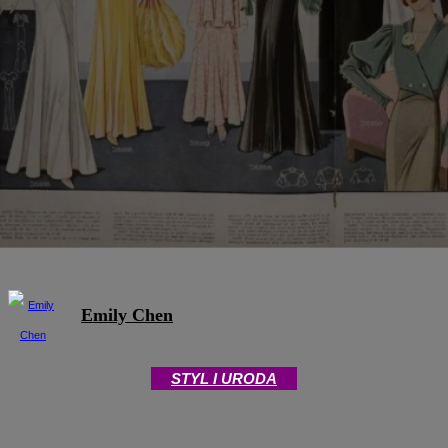
Emily Chen
STYL I URODA