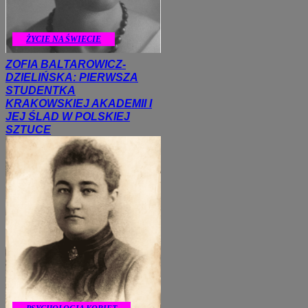
ŻYCIE NA ŚWIECIE
ZOFIA BALTAROWICZ-
DZIELIŃSKA: PIERWSZA
STUDENTKA
KRAKOWSKIEJ AKADEMII I
JEJ ŚLAD W POLSKIEJ
SZTUCE