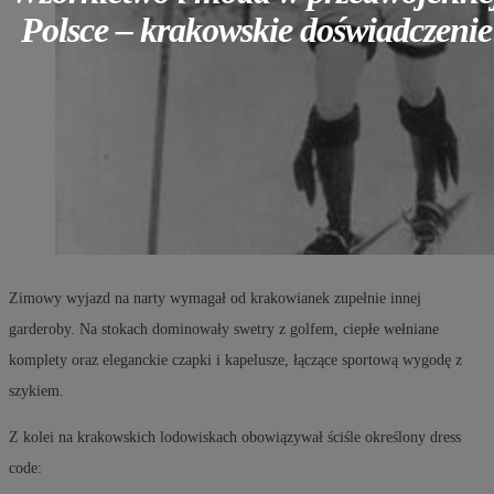
Polsce – krakowskie doświadczenie
Zimowy wyjazd na narty wymagał od krakowianek zupełnie innej
garderoby. Na stokach dominowały swetry z golfem, ciepłe wełniane
komplety oraz eleganckie czapki i kapelusze, łączące sportową wygodę z
szykiem.
Z kolei na krakowskich lodowiskach obowiązywał ściśle określony dress
code: