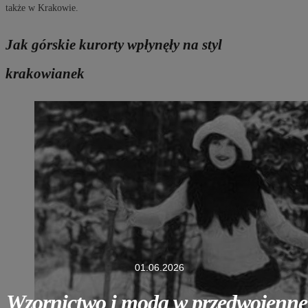
także w Krakowie.
Jak górskie kurorty wpłynęły na styl
krakowianek
01.06.2026
Wzornictwo i moda w przedwojenne