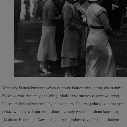
W stolicy Francji burzono wówczas dawne konwenanse, a paryskie trendy
błyskawicznie docierały nad Wisłę. Moda i wzornictwo w przedwojennej
Polsce idealnie odzwierciedlały te przemiany. Podczas jednego z pierwszych
pokazów mody w kraju znane aktorki zostały twarzami salonu kapeluszy
„Madame Henriette”. Nawet tak z pozoru drobny szczegół jak odsłonięte