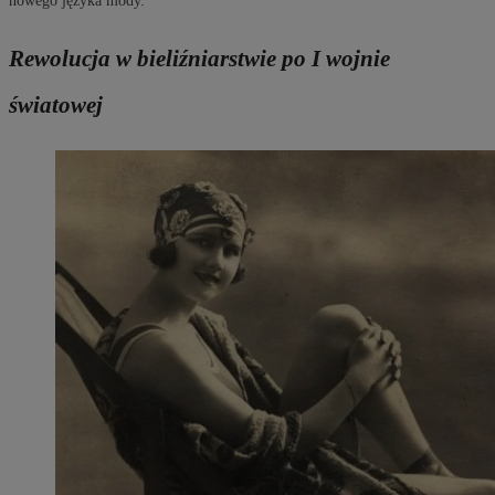
nowego języka mody.
Rewolucja w bieliźniarstwie po I wojnie
światowej