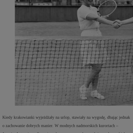
Kiedy krakowianki wyjeżdżały na urlop, stawiały na wygodę, dbając jednak
o zachowanie dobrych manier. W modnych nadmorskich kurortach –