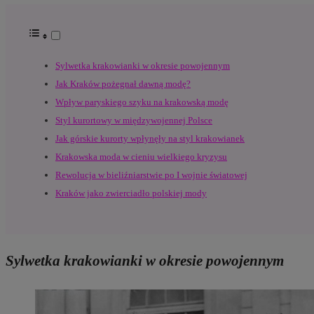
Sylwetka krakowianki w okresie powojennym
Jak Kraków pożegnał dawną modę?
Wpływ paryskiego szyku na krakowską modę
Styl kurortowy w międzywojennej Polsce
Jak górskie kurorty wpłynęły na styl krakowianek
Krakowska moda w cieniu wielkiego kryzysu
Rewolucja w bieliźniarstwie po I wojnie światowej
Kraków jako zwierciadło polskiej mody
Sylwetka krakowianki w okresie powojennym