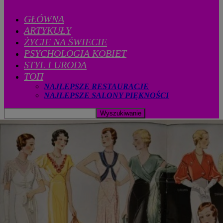
GŁÓWNA
ARTYKUŁY
ŻYCIE NA ŚWIECIE
PSYCHOLOGIA KOBIET
STYL I URODA
ТОП
NAJLEPSZE RESTAURACJE
NAJLEPSZE SALONY PIĘKNOŚCI