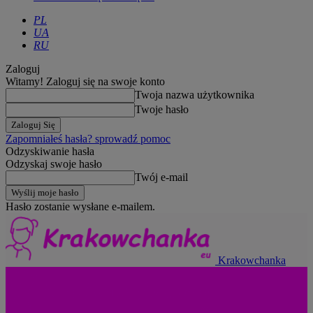
PL
UA
RU
Zaloguj
Witamy! Zaloguj się na swoje konto
Twoja nazwa użytkownika
Twoje hasło
Zapomniałeś hasła? sprowadź pomoc
Odzyskiwanie hasła
Odzyskaj swoje hasło
Twój e-mail
Hasło zostanie wysłane e-mailem.
Krakowchanka