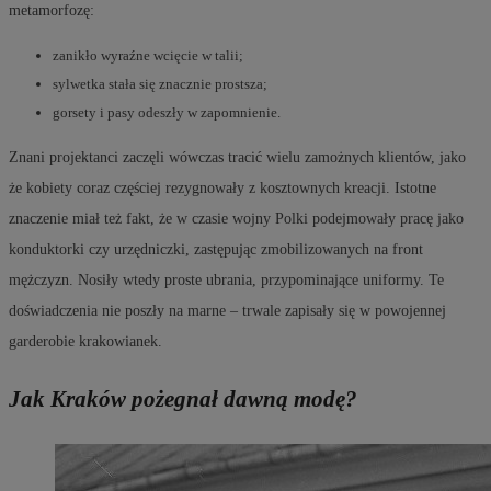
metamorfozę:
zanikło wyraźne wcięcie w talii;
sylwetka stała się znacznie prostsza;
gorsety i pasy odeszły w zapomnienie.
Znani projektanci zaczęli wówczas tracić wielu zamożnych klientów, jako
że kobiety coraz częściej rezygnowały z kosztownych kreacji. Istotne
znaczenie miał też fakt, że w czasie wojny Polki podejmowały pracę jako
konduktorki czy urzędniczki, zastępując zmobilizowanych na front
mężczyzn. Nosiły wtedy proste ubrania, przypominające uniformy. Te
doświadczenia nie poszły na marne – trwale zapisały się w powojennej
garderobie krakowianek.
Jak Kraków pożegnał dawną modę?