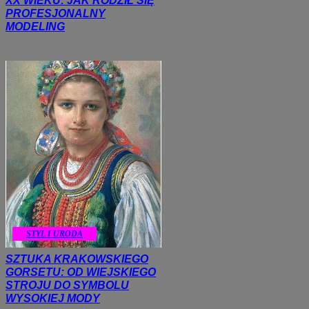
XX WIEKU: JAK RODZIŁ SIĘ
PROFESJONALNY
MODELING
STYL I URODA
SZTUKA KRAKOWSKIEGO
GORSETU: OD WIEJSKIEGO
STROJU DO SYMBOLU
WYSOKIEJ MODY