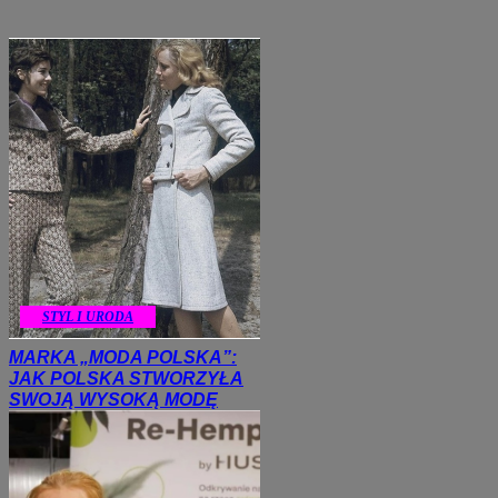
STYL I URODA
MARKA „MODA POLSKA”:
JAK POLSKA STWORZYŁA
SWOJĄ WYSOKĄ MODĘ