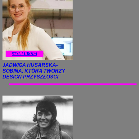
STYL I URODA
JADWIGA HUSARSKA-
SOBINA, KTÓRA TWORZY
DESIGN PRZYSZŁOŚCI