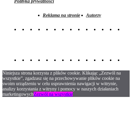
Polityka prywatności
Reklama na stronie
Autorzy
Niniejsza strona korzysta z plików cookie. Klikając „Zezwól na
wszystkie”, zgadzasz się na przechowywanie plików cookie na
swoim urządzeniu w celu usprawnienia nawigacji w witrynie,
analizy korzystania z witryny i pomocy w naszych działaniach
marketingowych
Zezwól na wszystkie
.
.
.