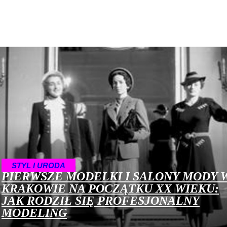
ŻYCIE NA ŚWIECIE
РЕСТОРАНЫ
САЛОНЫ КРАСОТЫ
STYL I URODA
PIERWSZE MODELKI I SALONY MODY 
KRAKOWIE NA POCZĄTKU XX WIEKU:
JAK RODZIŁ SIĘ PROFESJONALNY
MODELING