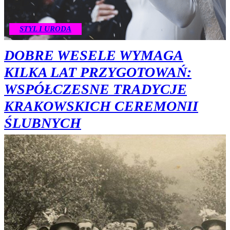
STYL I URODA
DOBRE WESELE WYMAGA
KILKA LAT PRZYGOTOWAŃ:
WSPÓŁCZESNE TRADYCJE
KRAKOWSKICH CEREMONII
ŚLUBNYCH