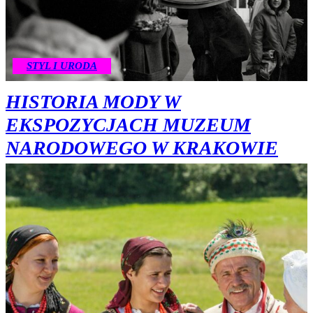
STYL I URODA
HISTORIA MODY W
EKSPOZYCJACH MUZEUM
NARODOWEGO W KRAKOWIE