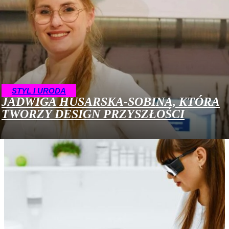
STYL I URODA
JADWIGA HUSARSKA-SOBINA, KTÓRA
TWORZY DESIGN PRZYSZŁOŚCI