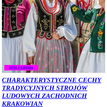
STYL I URODA
CHARAKTERYSTYCZNE CECHY
TRADYCYJNYCH STROJÓW
LUDOWYCH ZACHODNICH
KRAKOWIAN