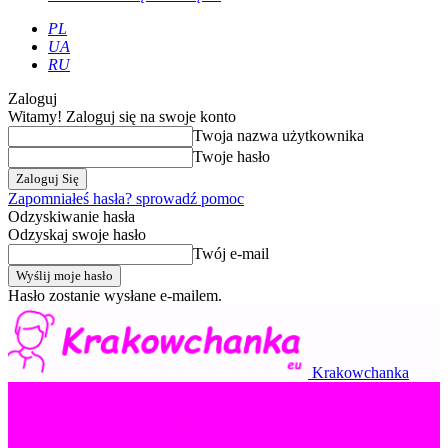
PL
UA
RU
Zaloguj
Witamy! Zaloguj się na swoje konto
Twoja nazwa użytkownika
Twoje hasło
Zapomniałeś hasła? sprowadź pomoc
Odzyskiwanie hasła
Odzyskaj swoje hasło
Twój e-mail
Hasło zostanie wysłane e-mailem.
Krakowchanka