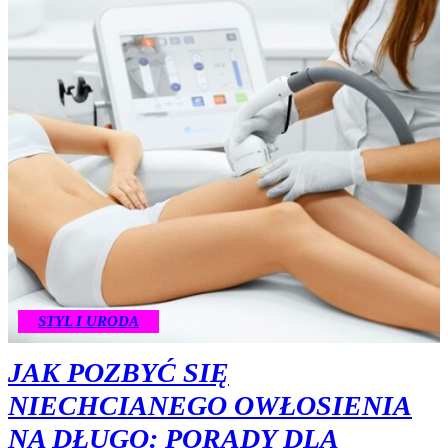
STYL I URODA
JAK POZBYĆ SIĘ
NIECHCIANEGO OWŁOSIENIA
NA DŁUGO: PORADY DLA