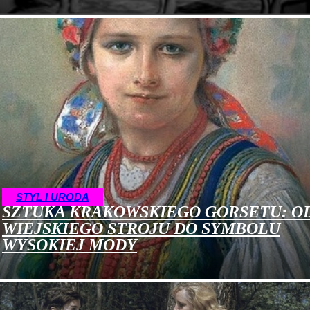
STYL I URODA
SZTUKA KRAKOWSKIEGO GORSETU: O
WIEJSKIEGO STROJU DO SYMBOLU
WYSOKIEJ MODY