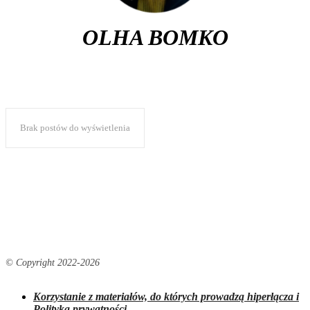
OLHA BOMKO
Brak postów do wyświetlenia
© Copyright 2022-
2026
Korzystanie z materiałów, do których prowadzą hiperłącza i
Polityka prywatności