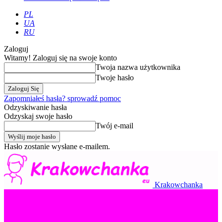
PL
UA
RU
Zaloguj
Witamy! Zaloguj się na swoje konto
Twoja nazwa użytkownika
Twoje hasło
Zapomniałeś hasła? sprowadź pomoc
Odzyskiwanie hasła
Odzyskaj swoje hasło
Twój e-mail
Hasło zostanie wysłane e-mailem.
Krakowchanka